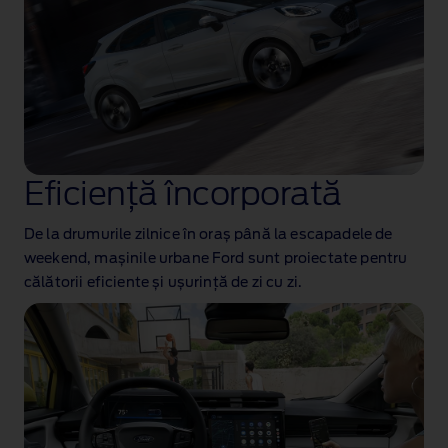
Eficiență încorporată
De la drumurile zilnice în oraș până la escapadele de
weekend, mașinile urbane Ford sunt proiectate pentru
călătorii eficiente și ușurință de zi cu zi.