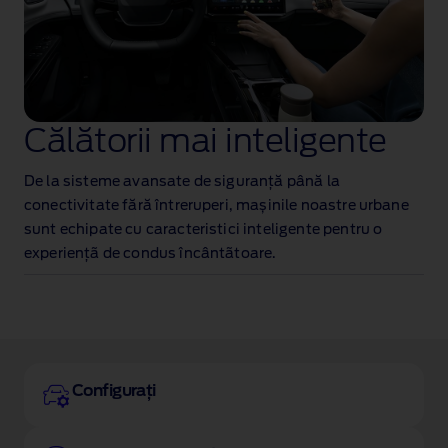
Călătorii mai inteligente
De la sisteme avansate de siguranță până la
conectivitate fără întreruperi, mașinile noastre urbane
sunt echipate cu caracteristici inteligente pentru o
experienţã de condus încântãtoare.
Configurați