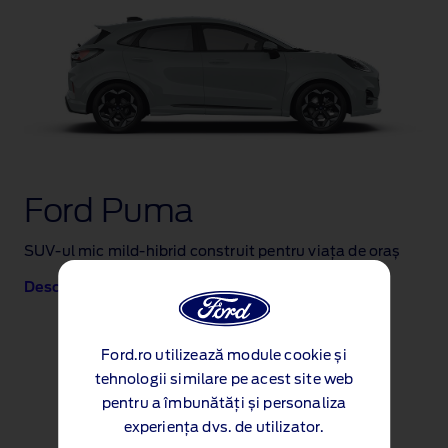
Ford Puma
SUV‑ul mic mild‑hibrid construit pentru viața de oraș
Descoperiți modelul Puma
Ford.ro utilizează module cookie și
tehnologii similare pe acest site web
pentru a îmbunătăți și personaliza
experiența dvs. de utilizator.