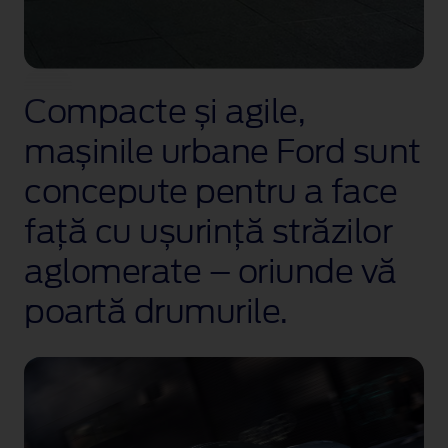
Compacte și agile,
mașinile urbane Ford sunt
concepute pentru a face
față cu ușurință străzilor
aglomerate – oriunde vă
poartă drumurile.