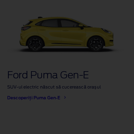
Ford Puma Gen‑E
SUV‑ul electric născut să cucerească orașul
Descoperiți Puma Gen‑E