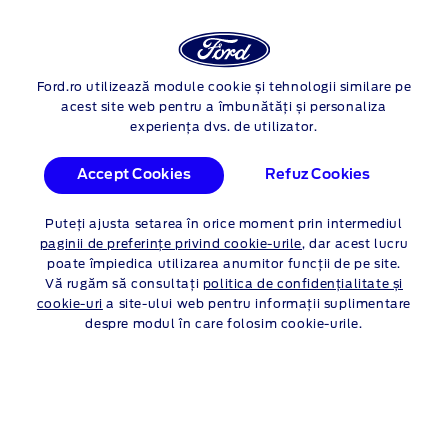
MODIFICARE DEALER
VIZUALIZARE COȘ
Ford.ro utilizează module cookie și tehnologii similare pe
acest site web pentru a îmbunătăți și personaliza
experiența dvs. de utilizator.
Accept Cookies
Refuz Cookies
Puteți ajusta setarea în orice moment prin intermediul
paginii de preferințe privind cookie-urile
, dar acest lucru
poate împiedica utilizarea anumitor funcții de pe site.
Vă rugăm să consultați
politica de confidențialitate și
cookie-uri
a site-ului web pentru informații suplimentare
despre modul în care folosim cookie-urile.