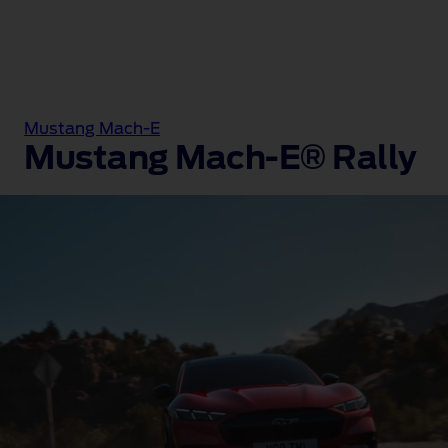
Mustang Mach-E
Mustang Mach-E® Rally