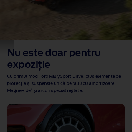
Nu este doar pentru
expoziție
Cu primul mod Ford RallySport Drive, plus elemente de
protecție și suspensie unică de raliu cu amortizoare
®
MagneRide
și arcuri special reglate.