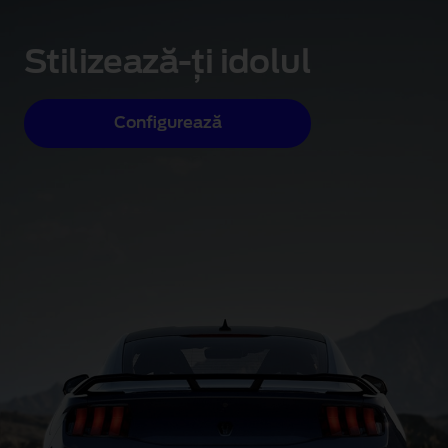
Stilizează-ți idolul
Configurează