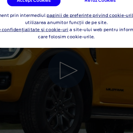
Accept Cookies
Refuz Cookies
ment prin intermediul
paginii de preferințe privind cookie-uri
utilizarea anumitor funcții de pe site.
e confidențialitate și cookie-uri
a site-ului web pentru infor
care folosim cookie-urile.