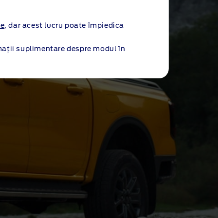
le
, dar acest lucru poate împiedica
mații suplimentare despre modul în