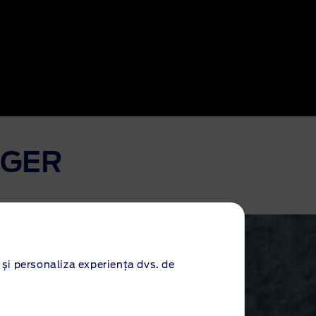
NGER
 și personaliza experiența dvs. de