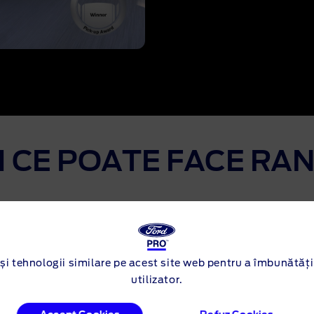
I CE POATE FACE RA
și tehnologii similare pe acest site web pentru a îmbunătăți
utilizator.