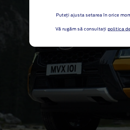
Puteți ajusta setarea în orice mo
Vă rugăm să consultați
politica d