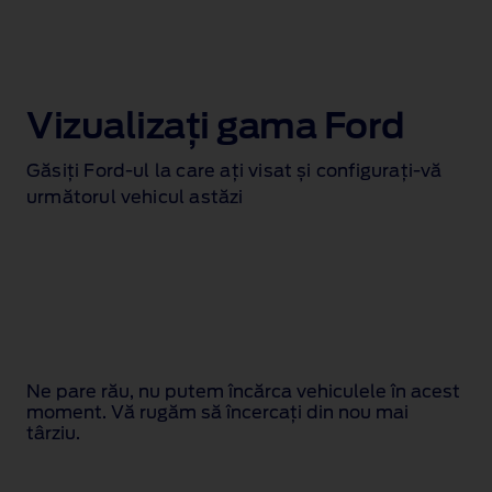
Vizualizați gama Ford
Găsiți Ford‑ul la care ați visat și configurați‑vă
următorul vehicul astăzi
Ne pare rău, nu putem încărca vehiculele în acest
moment. Vă rugăm să încercați din nou mai
târziu.