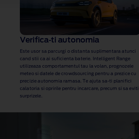
Verifica‑ti autonomia
Este usor sa parcurgi o distanta suplimentara atunci
cand stii ca ai suficienta baterie. Intelligent Range
utilizeaza comportamentul tau la volan, prognozele
meteo si datele de crowdsourcing pentru a prezice cu
precizie autonomia ramasa. Te ajuta sa‑ti planifici
calatoria si opririle pentru incarcare, precum si sa eviti
surprizele.
1 of 1