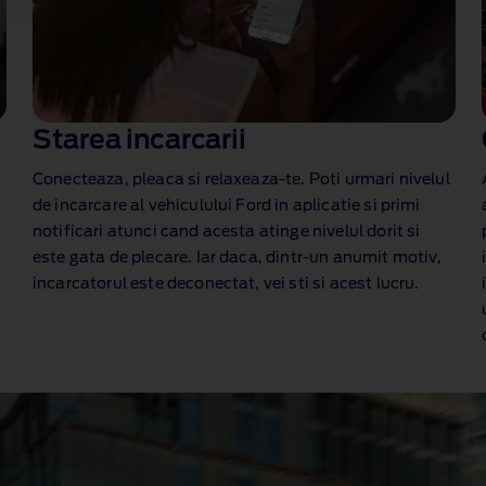
Starea incarcarii
Conecteaza, pleaca si relaxeaza‑te. Poti urmari nivelul
de incarcare al vehiculului Ford in aplicatie si primi
notificari atunci cand acesta atinge nivelul dorit si
este gata de plecare. Iar daca, dintr‑un anumit motiv,
incarcatorul este deconectat, vei sti si acest lucru.