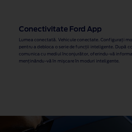
Conectivitate Ford App
Lumea conectată. Vehicule conectate. Configurați m
pentru a debloca o serie de funcții inteligente. După c
comunica cu mediul înconjurător, oferindu‑vă informa
menținându‑vă în mișcare în moduri inteligente.