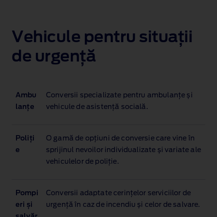
Vehicule pentru situații
de urgență
Ambu
Conversii specializate pentru ambulanțe și
lanțe
vehicule de asistență socială.
Poliți
O gamă de opțiuni de conversie care vine în
e
sprijinul nevoilor individualizate și variate ale
vehiculelor de poliție.
Pompi
Conversii adaptate cerințelor serviciilor de
eri și
urgență în caz de incendiu și celor de salvare.
salvăr