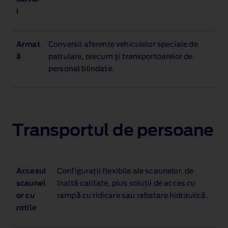
i
Armat
Conversii aferente vehiculelor speciale de
ă
patrulare, precum și transportoarelor de
personal blindate.
Transportul de persoane
Accesul
Configurații flexibile ale scaunelor, de
scaunel
înaltă calitate, plus soluții de acces cu
or cu
rampă cu ridicare sau rabatare hidraulică.
rotile