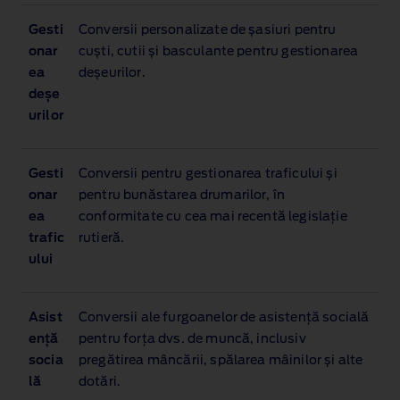
Gesti
Conversii personalizate de șasiuri pentru
onar
cuști, cutii și basculante pentru gestionarea
ea
deșeurilor.
deșe
urilor
Gesti
Conversii pentru gestionarea traficului și
onar
pentru bunăstarea drumarilor, în
ea
conformitate cu cea mai recentă legislație
trafic
rutieră.
ului
Asist
Conversii ale furgoanelor de asistență socială
ență
pentru forța dvs. de muncă, inclusiv
socia
pregătirea mâncării, spălarea mâinilor și alte
lă
dotări.