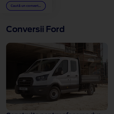
Caută un convertor
Conversii Ford