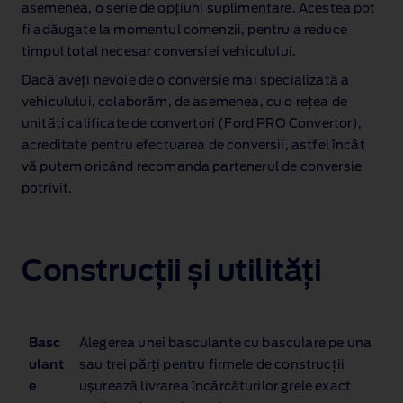
asemenea, o serie de opțiuni suplimentare. Acestea pot
fi adăugate la momentul comenzii, pentru a reduce
timpul total necesar conversiei vehiculului.
Dacă aveți nevoie de o conversie mai specializată a
vehiculului, colaborăm, de asemenea, cu o rețea de
unități calificate de convertori (Ford PRO Convertor),
acreditate pentru efectuarea de conversii, astfel încât
vă putem oricând recomanda partenerul de conversie
potrivit.
Construcții și utilități
Basc
Alegerea unei basculante cu basculare pe una
ulant
sau trei părți pentru firmele de construcții
e
ușurează livrarea încărcăturilor grele exact