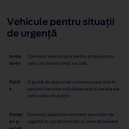
Vehicule pentru situații
de urgență
Ambu
Conversii specializate pentru ambulanțe și
lanțe
vehicule de asistență socială.
Poliți
O gamă de opțiuni de conversie care vine în
e
sprijinul nevoilor individualizate și variate ale
vehiculelor de poliție.
Pompi
Conversii adaptate cerințelor serviciilor de
eri și
urgență în caz de incendiu și celor de salvare.
salvăr