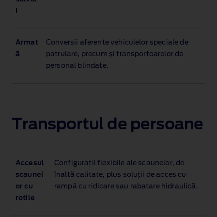
i
Armat
Conversii aferente vehiculelor speciale de
ă
patrulare, precum și transportoarelor de
personal blindate.
Transportul de persoane
Accesul
Configurații flexibile ale scaunelor, de
scaunel
înaltă calitate, plus soluții de acces cu
or cu
rampă cu ridicare sau rabatare hidraulică.
rotile