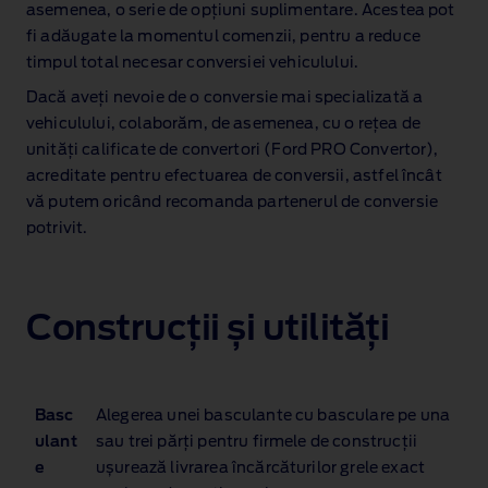
asemenea, o serie de opțiuni suplimentare. Acestea pot
fi adăugate la momentul comenzii, pentru a reduce
timpul total necesar conversiei vehiculului.
Dacă aveți nevoie de o conversie mai specializată a
vehiculului, colaborăm, de asemenea, cu o rețea de
unități calificate de convertori (Ford PRO Convertor),
acreditate pentru efectuarea de conversii, astfel încât
vă putem oricând recomanda partenerul de conversie
potrivit.
Construcții și utilități
Basc
Alegerea unei basculante cu basculare pe una
ulant
sau trei părți pentru firmele de construcții
e
ușurează livrarea încărcăturilor grele exact