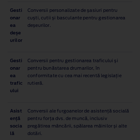
Gesti
Conversii personalizate de șasiuri pentru
onar
cuști, cutii și basculante pentru gestionarea
ea
deșeurilor.
deșe
urilor
Gesti
Conversii pentru gestionarea traficului și
onar
pentru bunăstarea drumarilor, în
ea
conformitate cu cea mai recentă legislație
trafic
rutieră.
ului
Asist
Conversii ale furgoanelor de asistență socială
ență
pentru forța dvs. de muncă, inclusiv
socia
pregătirea mâncării, spălarea mâinilor și alte
lă
dotări.