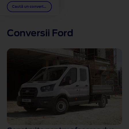
Caută un convertor
Conversii Ford