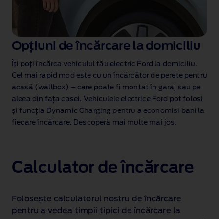
Opțiuni de încărcare la domiciliu
Îți poți încărca vehiculul tău electric Ford la domiciliu.
Cel mai rapid mod este cu un încărcător de perete pentru
acasă (wallbox) – care poate fi montat în garaj sau pe
aleea din fața casei. Vehiculele electrice Ford pot folosi
și funcția Dynamic Charging
pentru a economisi bani la
fiecare încărcare. Descoperă mai multe mai jos.
Calculator de încărcare
Folosește calculatorul nostru de încărcare
pentru a vedea timpii tipici de încărcare la