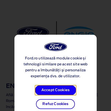
Ford.ro utilizează module cookie și
tehnologii similare pe acest site web
pentru a îmbunătăți și personaliza
experiența dvs. de utilizator.
ENGIE Romania SA
Accept Cookies
Află mai multe despre parteneriatul nostru cu ENGIE
Romania SA pentru nevoile tale în materie de
Refuz Cookies
încărcătoare EV pentru acasă și tarife de energie în