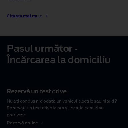
Citește mai mult
Pasul următor ‑
Încărcarea la domiciliu
Rezervă un test drive
Nu ați condus niciodată un vehicul electric sau hibrid?
Rezervați un test drive la ora și locația care vi se
potrivesc.
Rezervă online