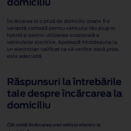
domiciliu
Încărcarea la o priză de domiciliu
poate fi o
variantă comodă pentru vehiculul tău plug‑in
hybrid și pentru utilizarea ocazională a
vehiculelor electrice. Apelează întotdeauna la
un electrician calificat ca să verifice dacă priza
este adecvată.
Răspunsuri la întrebările
tale despre încărcarea la
domiciliu
Cât costă încărcarea unui vehicul electric la