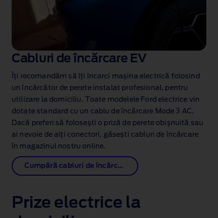
Cabluri de încărcare EV
Îți recomandăm să îți încarci mașina electrică folosind
un încărcător de perete instalat profesional, pentru
utilizare la domiciliu. Toate modelele Ford electrice vin
dotate standard cu un cablu de încărcare Mode 3 AC.
Dacă preferi să folosești o priză de perete obișnuită sau
ai nevoie de alți conectori, găsești cabluri de încărcare
în magazinul nostru online.
Cumpără cabluri de încărcare
Prize electrice la