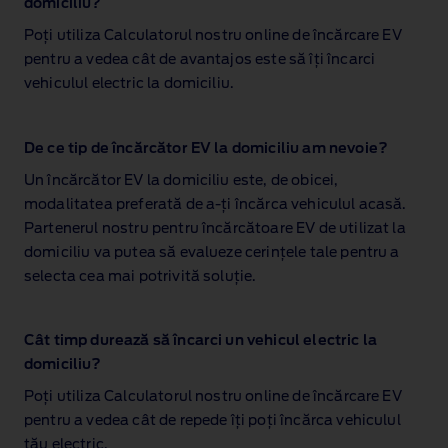
domiciliu?
Poți utiliza Calculatorul nostru online de încărcare EV
pentru a vedea cât de avantajos este să îți încarci
vehiculul electric la domiciliu.
De ce tip de încărcător EV la domiciliu am nevoie?
Un încărcător EV la domiciliu este, de obicei,
modalitatea preferată de a‑ți încărca vehiculul acasă.
Partenerul nostru pentru încărcătoare EV de utilizat la
domiciliu va putea să evalueze cerințele tale pentru a
selecta cea mai potrivită soluție.
Cât timp durează să încarci un vehicul electric la
domiciliu?
Poți utiliza Calculatorul nostru online de încărcare EV
pentru a vedea cât de repede îți poți încărca vehiculul
tău electric.