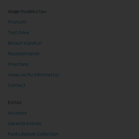
Alege modelul tau
Promotii
Test Drive
Brosuri si preturi
Reprezentante
Finantare
Vreau sa fiu informat(a)
Contact
Extras
Accesorii
Garantii si revizii
Ford Lifestyle Collection