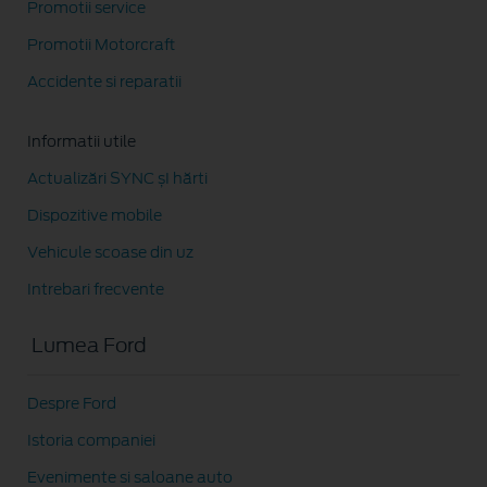
Promotii service
Promotii Motorcraft
Accidente si reparatii
Informatii utile
Actualizări SYNC șI hărti
Dispozitive mobile
Vehicule scoase din uz
Intrebari frecvente
Lumea Ford
Despre Ford
Istoria companiei
Evenimente si saloane auto