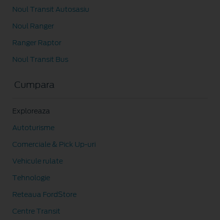
Noul Transit Autosasiu
Noul Ranger
Ranger Raptor
Noul Transit Bus
Cumpara
Exploreaza
Autoturisme
Comerciale & Pick Up-uri
Vehicule rulate
Tehnologie
Reteaua FordStore
Centre Transit